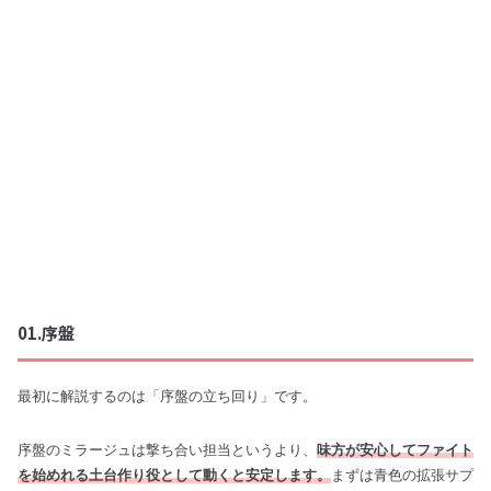
01.序盤
最初に解説するのは「序盤の立ち回り」です。
序盤のミラージュは撃ち合い担当というより、
味方が安心してファイト
を始めれる土台作り役として動くと安定します。
まずは青色の拡張サプ