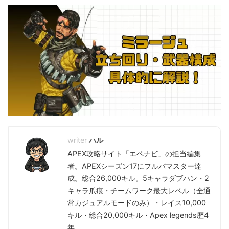
ハル
APEX攻略サイト「エペナビ」の担当編集
者。APEXシーズン17にフルパマスター達
成。総合26,000キル。5キャラダブハン・2
キャラ爪痕・チームワーク最大レベル（全通
常カジュアルモードのみ）・レイス10,000
キル・総合20,000キル・Apex legends歴4
年