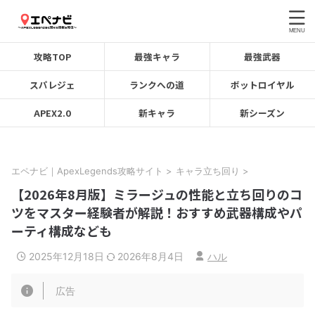
攻略TOP
最強キャラ
最強武器
スパレジェ
ランクへの道
ボットロイヤル
APEX2.0
新キャラ
新シーズン
エペナビ｜ApexLegends攻略サイト
>
キャラ立ち回り
>
【2026年8月版】ミラージュの性能と立ち回りのコ
ツをマスター経験者が解説！おすすめ武器構成やパ
ーティ構成なども
2025年12月18日
2026年8月4日
ハル
広告