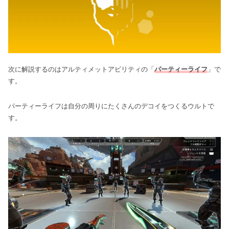
次に解説するのはアルティメットアビリティの「
パーティーライフ
」で
す。
パーティーライフは自分の周りにたくさんのデコイをつくるウルトで
す。