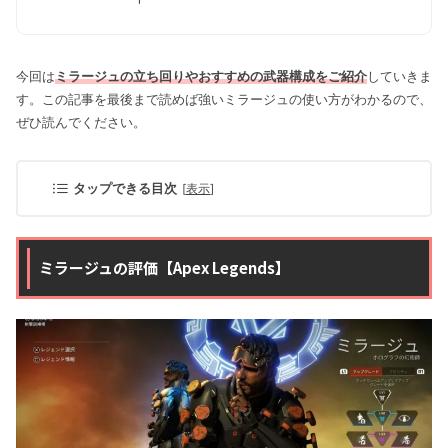
今回は
ミラージュの立ち回りやおすすめの武器構成をご紹介
していきま
す。この記事を最後まで読めば強いミラージュの使い方がわかるので、
ぜひ読んでください。
タップできる目次
[
表示
]
ミラージュの評価【Apex Legends】