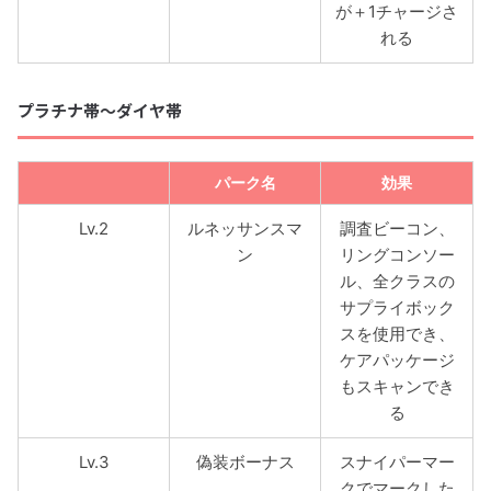
が＋1チャージさ
れる
プラチナ帯〜ダイヤ帯
パーク名
効果
Lv.2
ルネッサンスマ
調査ビーコン、
ン
リングコンソー
ル、全クラスの
サプライボック
スを使用でき、
ケアパッケージ
もスキャンでき
る
Lv.3
偽装ボーナス
スナイパーマー
クでマークした