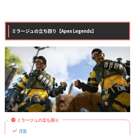
ミラージュの立ち回り【Apex Legends】
ミラージュの立ち回り
序盤