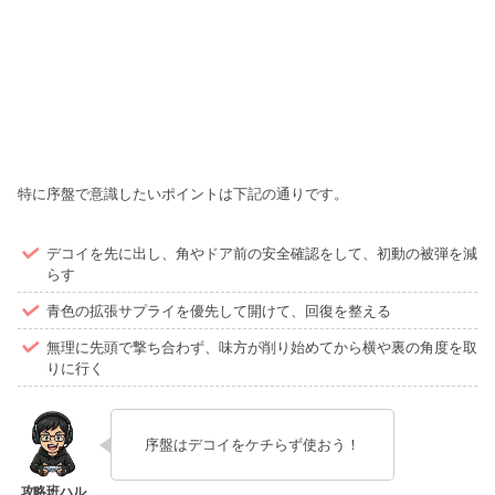
特に序盤で意識したいポイントは下記の通りです。
デコイを先に出し、角やドア前の安全確認をして、初動の被弾を減
らす
青色の拡張サプライを優先して開けて、回復を整える
無理に先頭で撃ち合わず、味方が削り始めてから横や裏の角度を取
りに行く
序盤はデコイをケチらず使おう！