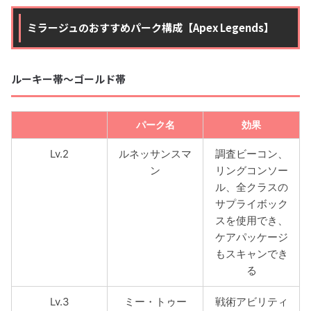
ミラージュのおすすめパーク構成【Apex Legends】
ルーキー帯〜ゴールド帯
パーク名
効果
Lv.2
ルネッサンスマ
調査ビーコン、
ン
リングコンソー
ル、全クラスの
サプライボック
スを使用でき、
ケアパッケージ
もスキャンでき
る
Lv.3
ミー・トゥー
戦術アビリティ