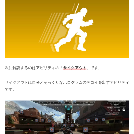
次に解説するのはアビリティの「
サイクアウト
」です。
サイクアウトは自分とそっくりなホログラムのデコイを出すアビリティ
です。