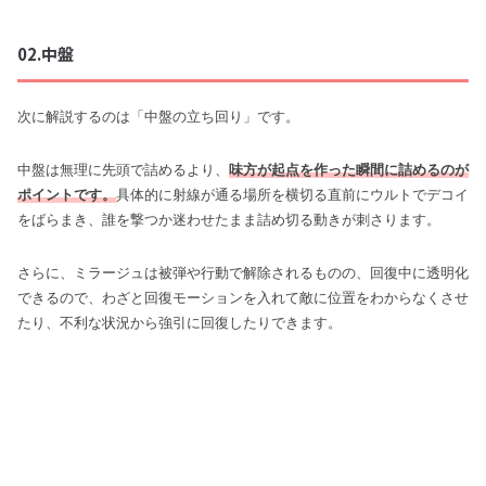
02.中盤
次に解説するのは「中盤の立ち回り」です。
中盤は無理に先頭で詰めるより、
味方が起点を作った瞬間に詰めるのが
ポイントです。
具体的に射線が通る場所を横切る直前にウルトでデコイ
をばらまき、誰を撃つか迷わせたまま詰め切る動きが刺さります。
さらに、ミラージュは被弾や行動で解除されるものの、回復中に透明化
できるので、わざと回復モーションを入れて敵に位置をわからなくさせ
たり、不利な状況から強引に回復したりできます。