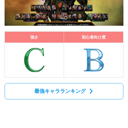
強さ
初心者向け度
最強キャラランキング