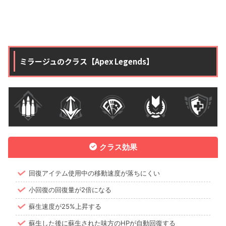
ミラージュのクラス【Apex Legends】
クラス効果
回復アイテム使用中の移動速度が落ちにくい
小回復の回復量が2倍になる
蘇生速度が25%上昇する
蘇生した後に蘇生された味方のHPが自動回復する