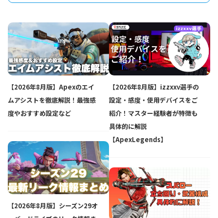
【2026年8月版】Apexのエイ
【2026年8月版】izzxxv選手の
ムアシストを徹底解説！最強感
設定・感度・使用デバイスをご
度やおすすめ設定など
紹介！マスター経験者が特徴も
具体的に解説
【ApexLegends】
【2026年8月版】シーズン29オ