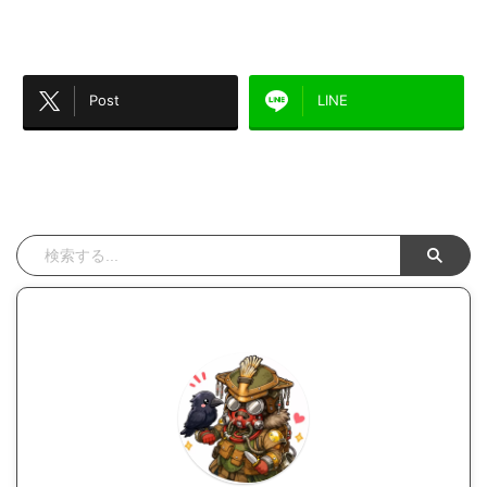
Post
LINE