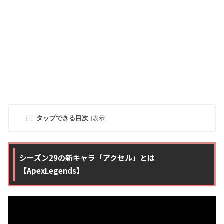
タップできる目次
[
表示
]
シーズン29の新キャラ「アクセル」とは
【ApexLegends】