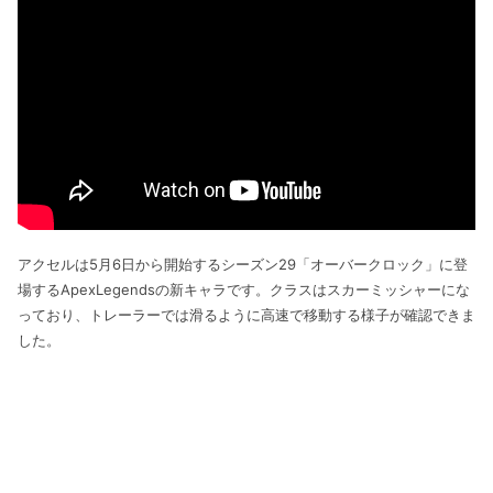
アクセルは5月6日から開始するシーズン29「オーバークロック」に登
場するApexLegendsの新キャラです。クラスはスカーミッシャーにな
っており、トレーラーでは滑るように高速で移動する様子が確認できま
した。