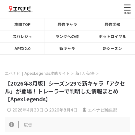
攻略TOP
最強キャラ
最強武器
スパレジェ
ランクへの道
ボットロイヤル
APEX2.0
新キャラ
新シーズン
エペナビ｜ApexLegends攻略サイト
>
新しい記事
>
【2026年8月版】シーズン29で新キャラ「アクセ
ル」が登場！トレーラーで判明した情報まとめ
【ApexLegends】
2026年4月30日
2026年8月4日
エペナビ編集部
広告