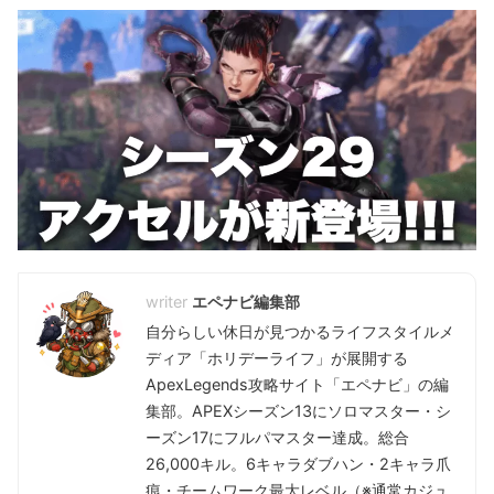
エペナビ編集部
自分らしい休日が見つかるライフスタイルメ
ディア「ホリデーライフ」が展開する
ApexLegends攻略サイト「エペナビ」の編
集部。APEXシーズン13にソロマスター・シ
ーズン17にフルパマスター達成。総合
26,000キル。6キャラダブハン・2キャラ爪
痕・チームワーク最大レベル（※通常カジュ