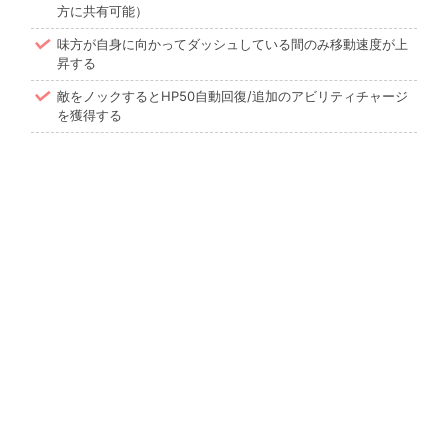
方に共有可能）
味方が自身に向かってダッシュしている間のみ移動速度が上
昇する
敵をノックするとHP50自動回復/追加のアビリティチャージ
を獲得する