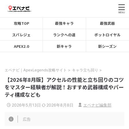
攻略TOP
最強キャラ
最強武器
スパレジェ
ランクへの道
ボットロイヤル
APEX2.0
新キャラ
新シーズン
エペナビ｜ApexLegends攻略サイト
>
キャラ立ち回り
>
【2026年8月版】アクセルの性能と立ち回りのコツ
をマスター経験者が解説！おすすめ武器構成やパー
ティ構成なども
2026年5月13日
2026年8月8日
エペナビ編集部
広告