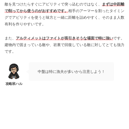
敵を見つけたらすぐにアビリティで突っ込むのではなく、
まずは中距離
で削ってから使うのがおすすめです。
相手のアーマーを割ったタイミン
グでアビリティを使うと味方と一緒に距離を詰めやすく、そのまま人数
有利を作りやすいです。
また、
アルティメットはファイトが長引きそうな場面で特に強い
です。
建物内で固まっている敵や、岩裏で回復している敵に対してとても強力
です。
中盤は特に漁夫が多いから注意しよう！