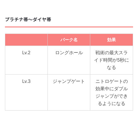
プラチナ帯〜ダイヤ帯
パーク名
効果
Lv.2
ロングホール
戦術の最大スラ
イド時間が5秒に
なる
Lv.3
ジャンプゲート
ニトロゲートの
効果中にダブル
ジャンプができ
るようになる