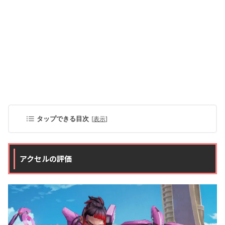
タップできる目次
[
表示
]
アクセルの評価