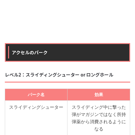
アクセルのパーク
レベル2：スライディングシューター or ロングホール
パーク名
効果
スライディングシューター
スライディング中に撃った
弾がマガジンではなく所持
弾薬から消費されるように
なる