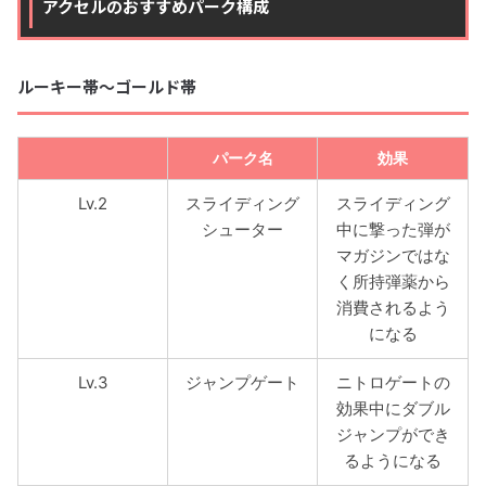
アクセルのおすすめパーク構成
ルーキー帯〜ゴールド帯
パーク名
効果
Lv.2
スライディング
スライディング
シューター
中に撃った弾が
マガジンではな
く所持弾薬から
消費されるよう
になる
Lv.3
ジャンプゲート
ニトロゲートの
効果中にダブル
ジャンプができ
るようになる