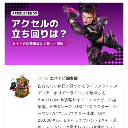
エペナビ編集部
自分らしい休日が見つかるライフスタイルメ
ディア「ホリデーライフ」が展開する
ApexLegends攻略サイト「エペナビ」の編
集部。APEXシーズン13にソロマスター・シ
ーズン17にフルパマスター達成。総合
26,000キル。6キャラダブハン・2キャラ爪
痕・チームワーク最大レベル（※通常カジュ