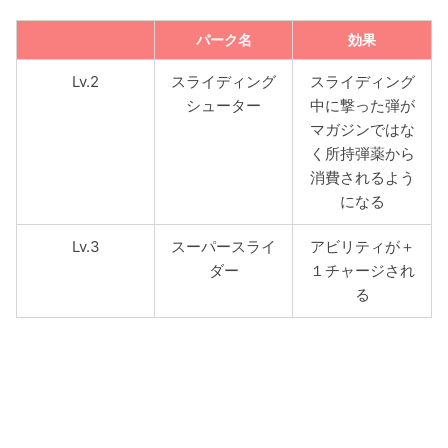
パーク名
効果
Lv.2
スライディング
スライディング
シューター
中に撃った弾が
マガジンではな
く所持弾薬から
消費されるよう
になる
Lv.3
スーパースライ
アビリティが＋
ダー
１チャージされ
る