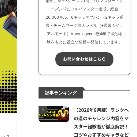
集部。APEXシーズン13にソロマスター・シ
ーズン17にフルパマスター達成。総合
26,000キル。6キャラダブハン・2キャラ爪
痕・チームワーク最大レベル（※通常カジュ
アルモード）Apex legends歴4年で得た経
験をもとに役立つ情報を発信しています。
お問い合わせはこちら
記事ランキング
【2026年8月版】ランクへ
1
の道のチャレンジ内容をマ
スター経験者が徹底解説！
コツやおすすめキャラなど
ン・2