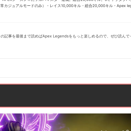
ュアルモードのみ）・レイス10,000キル・総合20,000キル・Apex leg
の記事を最後まで読めばApex Legendsをもっと楽しめるので、ぜひ読んで