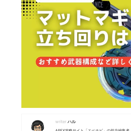
ハル
APEX攻略サイト「エペナビ」の担当編集者。