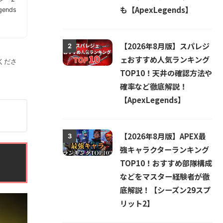
も【ApexLegends】
ends
【2026年8月版】スパレジ
2
ェおすすめ人気ランキング
くださ
TOP10！天井の確認方法や
確率など徹底解説！
【ApexLegends】
【2026年8月版】APEX最
3
強キャラクターランキング
TOP10！おすすめ部隊構成
などをマスター経験者が徹
底解説！【シーズン29スプ
リット2】