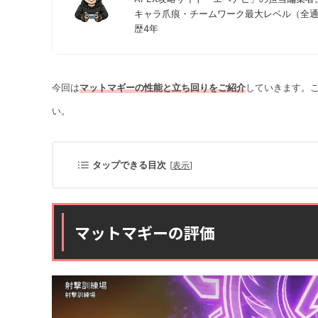
キャラ爪痕・チームワーク最大レベル（全通常カジ
歴4年
今回は
マットマギーの性能と立ち回りをご紹介
していきます。こ
い。
タップできる目次
[
表示
]
マットマギーの評価