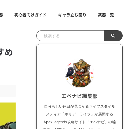
器
初心者向けガイド
キャラ立ち回り
武器一覧
すめ
エペナビ編集部
自分らしい休日が見つかるライフスタイル
メディア「ホリデーライフ」が展開する
ApexLegends攻略サイト「エペナビ」の編