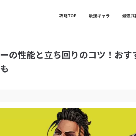
攻略TOP
最強キャラ
最強武
マギーの性能と立ち回りのコツ！おす
ども