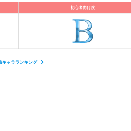
初心者向け度
強キャラランキング