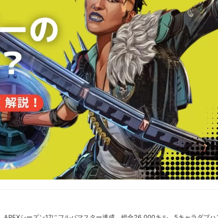
APEXシーズン17にフルパマスター達成。総合26,000キル。5キャラダブハ