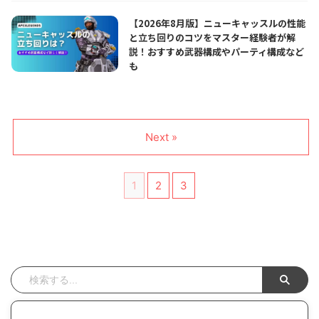
【2026年8月版】ニューキャッスルの性能
と立ち回りのコツをマスター経験者が解
説！おすすめ武器構成やパーティ構成など
も
Next »
1
2
3