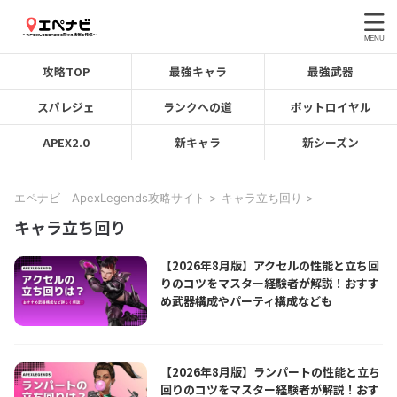
攻略TOP
最強キャラ
最強武器
スパレジェ
ランクへの道
ボットロイヤル
APEX2.0
新キャラ
新シーズン
エペナビ｜ApexLegends攻略サイト
>
キャラ立ち回り
>
キャラ立ち回り
【2026年8月版】アクセルの性能と立ち回
りのコツをマスター経験者が解説！おすす
め武器構成やパーティ構成なども
【2026年8月版】ランパートの性能と立ち
回りのコツをマスター経験者が解説！おす