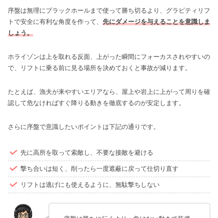
序盤は無理にブラックホールまで使って勝ち切るより、グラビティリフ
トで安全に有利な角度を作って、
先にダメージを与えることを意識しま
しょう。
ホライゾンは上を取れる反面、上がった瞬間にフォーカスされやすいの
で、リフトに乗る前に見る場所を決めておくと事故が減ります。
たとえば、漁夫が来やすいエリアなら、屋上や岩上に上がって周りを確
認して危なければすぐ降りる動きを徹底するのが安定します。
さらに序盤で意識したいポイントは下記の通りです。
先に高所を取って索敵し、不要な接敵を避ける
撃ち合いは短く、削ったら一度遮蔽に戻って仕切り直す
リフトは逃げにも使えるように、無駄撃ちしない