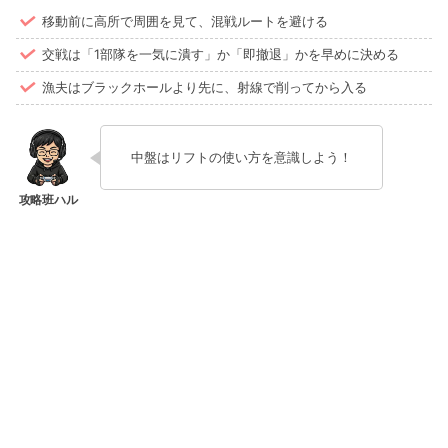
移動前に高所で周囲を見て、混戦ルートを避ける
交戦は「1部隊を一気に潰す」か「即撤退」かを早めに決める
漁夫はブラックホールより先に、射線で削ってから入る
中盤はリフトの使い方を意識しよう！