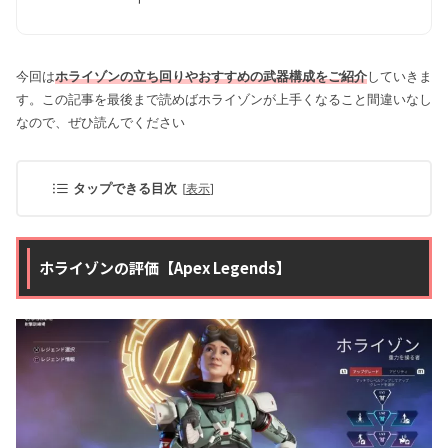
今回は
ホライゾンの立ち回りやおすすめの武器構成をご紹介
していきま
す。この記事を最後まで読めばホライゾンが上手くなること間違いなし
なので、ぜひ読んでください
タップできる目次
[
表示
]
ホライゾンの評価【Apex Legends】