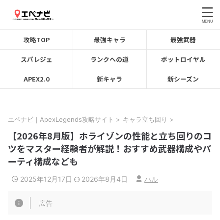
攻略TOP
最強キャラ
最強武器
スパレジェ
ランクへの道
ボットロイヤル
APEX2.0
新キャラ
新シーズン
エペナビ｜ApexLegends攻略サイト
>
キャラ立ち回り
>
【2026年8月版】ホライゾンの性能と立ち回りのコ
ツをマスター経験者が解説！おすすめ武器構成やパ
ーティ構成なども
2025年12月17日
2026年8月4日
ハル
広告