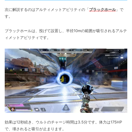
次に解説するのはアルティメットアビリティの「
ブラックホール
」で
す。
ブラックホールは、投げて設置し、半径10mの範囲が吸引されるアルテ
ィメットアビリティです。
効果は12秒続き、ウルトのチャージ時間は3.5分です。体力は175HP
で、壊されると吸引が止まります。