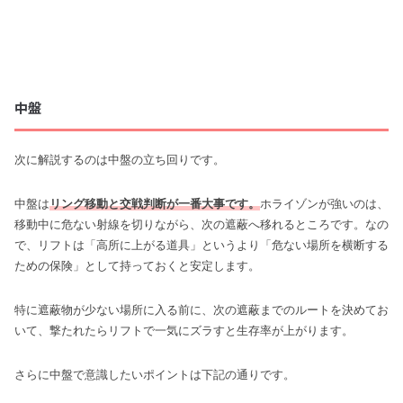
中盤
次に解説するのは中盤の立ち回りです。
中盤は
リング移動と交戦判断が一番大事です。
ホライゾンが強いのは、
移動中に危ない射線を切りながら、次の遮蔽へ移れるところです。なの
で、リフトは「高所に上がる道具」というより「危ない場所を横断する
ための保険」として持っておくと安定します。
特に遮蔽物が少ない場所に入る前に、次の遮蔽までのルートを決めてお
いて、撃たれたらリフトで一気にズラすと生存率が上がります。
さらに中盤で意識したいポイントは下記の通りです。