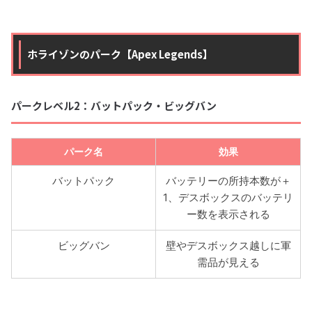
ホライゾンのパーク【Apex Legends】
パークレベル2：バットパック・ビッグバン
パーク名
効果
バットパック
バッテリーの所持本数が＋
1、デスボックスのバッテリ
ー数を表示される
ビッグバン
壁やデスボックス越しに軍
需品が見える