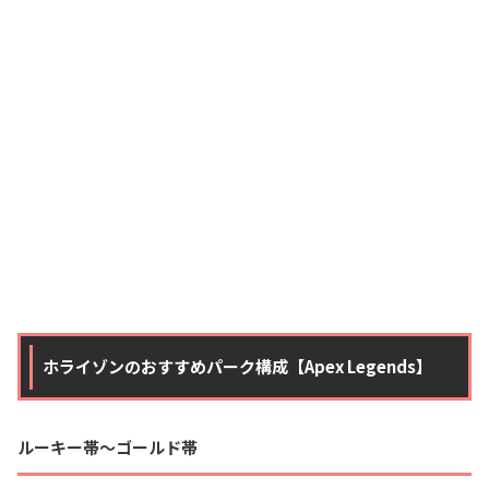
ホライゾンのおすすめパーク構成【Apex Legends】
ルーキー帯〜ゴールド帯