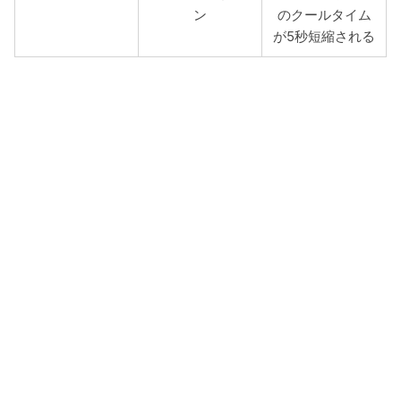
ン
のクールタイム
が5秒短縮される