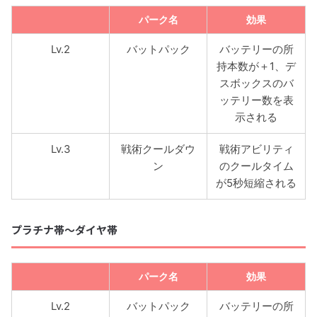
パーク名
効果
Lv.2
バットパック
バッテリーの所
持本数が＋1、デ
スボックスのバ
ッテリー数を表
示される
Lv.3
戦術クールダウ
戦術アビリティ
ン
のクールタイム
が5秒短縮される
プラチナ帯〜ダイヤ帯
パーク名
効果
Lv.2
バットパック
バッテリーの所