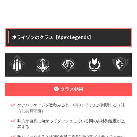
ホライゾンのクラス【Apex Legends】
クラス効果
ケアパッケージを数秒みると、中のアイテムが判明する（味
方に共有可能）
味方が自身に向かってダッシュしている間のみ移動速度が上
昇する
敵をノックするとHP50自動回復/追加のアビリティチャージ