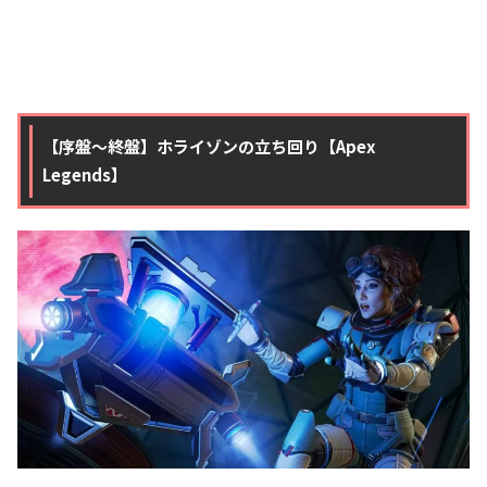
【序盤〜終盤】ホライゾンの立ち回り【Apex
Legends】