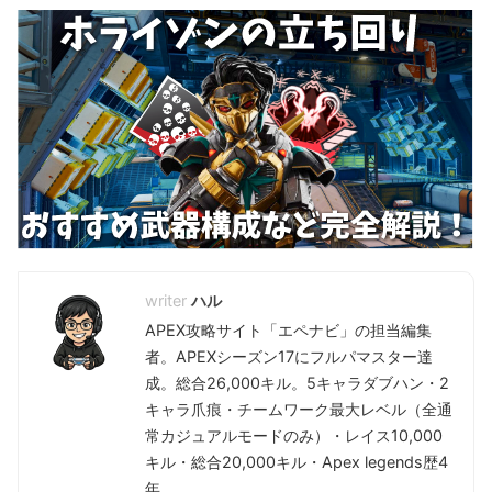
ハル
APEX攻略サイト「エペナビ」の担当編集
者。APEXシーズン17にフルパマスター達
成。総合26,000キル。5キャラダブハン・2
キャラ爪痕・チームワーク最大レベル（全通
常カジュアルモードのみ）・レイス10,000
キル・総合20,000キル・Apex legends歴4
年