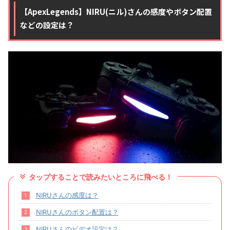
【ApexLegends】NIRU(ニル)さんの感度やボタン配置
などの設定は？
タップすることで読みたいところに飛べる！
NIRUさんの感度は？
NIRUさんのボタン配置は？
NIRUさんのビデオ設定は？