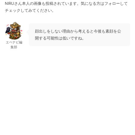
NIRUさん本人の画像も投稿されています。気になる方はフォローして
チェックしてみてください。
顔出しをしない理由から考えると今後も素顔を公
開する可能性は低いですね。
エペナビ編
集部