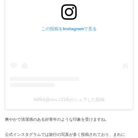
この投稿をInstagramで見る
NIRU(@niru.1218)がシェアした投稿
爽やかで清潔感のある好青年のような印象を受けますね。
公式インスタグラムでは旅行の写真が多く投稿されており、まれに