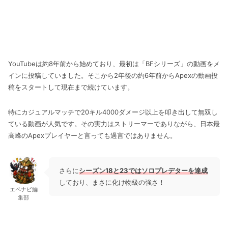
YouTubeは約8年前から始めており、最初は「BFシリーズ」の動画をメ
インに投稿していました。そこから2年後の約6年前からApexの動画投
稿をスタートして現在まで続けています。
特にカジュアルマッチで20キル4000ダメージ以上を叩き出して無双し
ている動画が人気です。その実力はストリーマーでありながら、日本最
高峰のApexプレイヤーと言っても過言ではありません。
さらに
シーズン18と23ではソロプレデターを達成
しており、まさに化け物級の強さ！
エペナビ編
集部