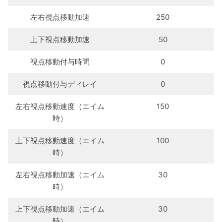
左右視点移動加速
250
上下視点移動加速
50
視点移動付与時間
0
視点移動付与ディレイ
0
左右視点移動速度（エイム
150
時）
上下視点移動速度（エイム
100
時）
左右視点移動加速（エイム
30
時）
上下視点移動加速（エイム
30
時）