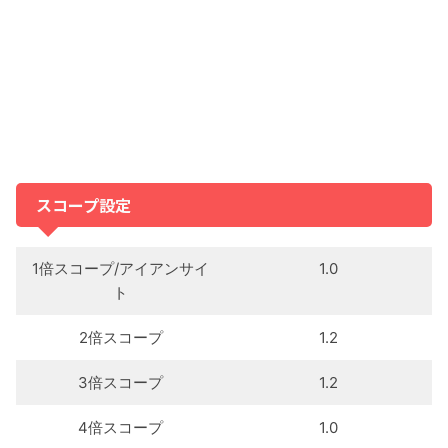
スコープ設定
1倍スコープ/アイアンサイ
1.0
ト
2倍スコープ
1.2
3倍スコープ
1.2
4倍スコープ
1.0