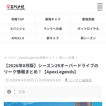
攻略TOP
最強キャラ
最強武器
スパレジェ
ランクへの道
ボットロイヤル
APEX2.0
新キャラ
新シーズン
エペナビ｜ApexLegends攻略サイト
>
新しい記事
>
【2026年8月版】シーズン29オーバードライブの
リーク情報まとめ！【ApexLegends】
2026年4月30日
2026年8月4日
エペナビ編集部
広告