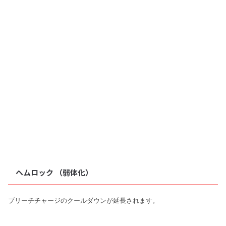
ヘムロック （弱体化）
ブリーチチャージのクールダウンが延長されます。