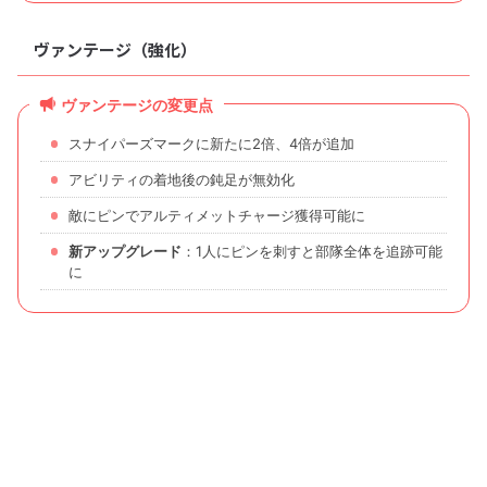
ヴァンテージ（強化）
ヴァンテージの変更点
スナイパーズマークに新たに2倍、4倍が追加
アビリティの着地後の鈍足が無効化
敵にピンでアルティメットチャージ獲得可能に
新アップグレード
：1人にピンを刺すと部隊全体を追跡可能
に