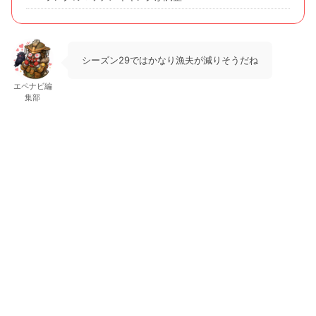
シーズン29ではかなり漁夫が減りそうだね
エペナビ編
集部