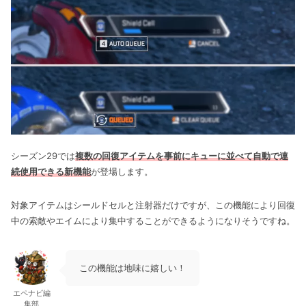
シーズン29では
複数の回復アイテムを事前にキューに並べて自動で連
続使用できる新機能
が登場します。
対象アイテムはシールドセルと注射器だけですが、この機能により回復
中の索敵やエイムにより集中することができるようになりそうですね。
この機能は地味に嬉しい！
エペナビ編
集部