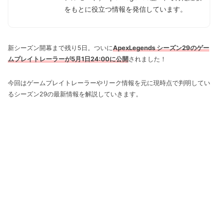
をもとに役立つ情報を発信しています。
新シーズン開幕まで残り5日。ついに
ApexLegends シーズン29のゲー
ムプレイトレーラーが5月1日24:00に公開
されました！
今回はゲームプレイトレーラーやリーク情報を元に現時点で判明してい
るシーズン29の最新情報を解説していきます。