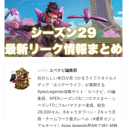
エペナビ編集部
自分らしい休日が見つかるライフスタイルメ
ディア「ホリデーライフ」が展開する
ApexLegends攻略サイト「エペナビ」の編
集部。APEXシーズン13にソロマスター・シ
ーズン17にフルパマスター達成。総合
26,000キル。6キャラダブハン・2キャラ爪
痕・チームワーク最大レベル（※通常カジュ
アルモード）Apex legends歴4年で得た経験