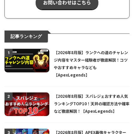
お問い合わせはこちら
記事ランキング
【2026年8月版】ランクへの道のチャレン
1
ジ内容をマスター経験者が徹底解説！コツ
やおすすめキャラなども
【ApexLegends】
【2026年8月版】スパレジェおすすめ人気
2
ランキングTOP10！天井の確認方法や確率
など徹底解説！【ApexLegends】
【2026年8月版】APEX最強キャラクター
3