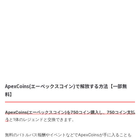
ApexCoins(エーペックスコイン)で解放する方法【一部無
料】
ApexCoins(エーペックスコイン)を750コイン購入し、750コイン支払
う
と1体のレジェンドと交換できます。
無料のバトルパス報酬やイベントなどでApexCoinsが手に入ることも