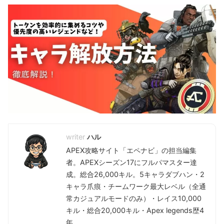
ハル
APEX攻略サイト「エペナビ」の担当編集
者。APEXシーズン17にフルパマスター達
成。総合26,000キル。5キャラダブハン・2
キャラ爪痕・チームワーク最大レベル（全通
常カジュアルモードのみ）・レイス10,000
キル・総合20,000キル・Apex legends歴4
年