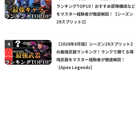
ランキングTOP10！おすすめ部隊構成など
をマスター経験者が徹底解説！【シーズン
29スプリット2】
【2026年8月版】シーズン29スプリット2
4
の最強武器ランキング！ランクで勝てる環
境武器をマスター経験者が徹底解説！
【Apex Legends】