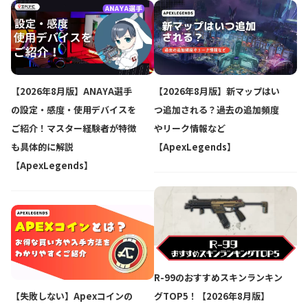
【2026年8月版】ANAYA選手
【2026年8月版】新マップはい
の設定・感度・使用デバイスを
つ追加される？過去の追加頻度
ご紹介！マスター経験者が特徴
やリーク情報など
も具体的に解説
【ApexLegends】
【ApexLegends】
R-99のおすすめスキンランキン
【失敗しない】Apexコインの
グTOP5！【2026年8月版】