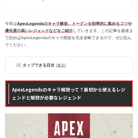
今回は
ApexLegendsのキャラ解放、トークンを効率的に集めるコツや
優先度の高いレジェンドなどをご紹介
していきます。この記事を最後ま
で読めばApexLegendsのキャラ開放を完全攻略できるので、ぜひ読ん
でください。
タップできる目次
[
表示
]
ApexLegendsのキャラ解放って？最初から使えるレジ
ェンドと解放が必要なレジェンド