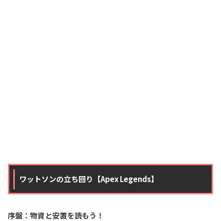
ワットソンの立ち回り【Apex Legends】
序盤：物資と安置を読もう！