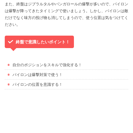
また、終盤はジブラルタルやバンガロールの爆撃が多いので、パイロン
は爆撃が降ってきたタイミングで使いましょう。しかし、パイロンは敵
だけでなく味方の投げ物も消してしまうので、使う位置は気をつけてく
ださい。
終盤で意識したいポイント！
自分のポジションをスキルで強化する！
パイロンは爆撃対策で使う！
パイロンの位置を意識する！