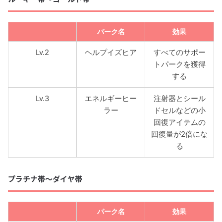
パーク名
効果
Lv.2
ヘルプイズヒア
すべてのサポー
トパークを獲得
する
Lv.3
エネルギーヒー
注射器とシール
ラー
ドセルなどの小
回復アイテムの
回復量が2倍にな
る
プラチナ帯〜ダイヤ帯
パーク名
効果