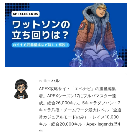
ハル
APEX攻略サイト「エペナビ」の担当編集
者。APEXシーズン17にフルパマスター達
成。総合26,000キル。5キャラダブハン・2
キャラ爪痕・チームワーク最大レベル（全通
常カジュアルモードのみ）・レイス10,000
キル・総合20,000キル・Apex legends歴4
年