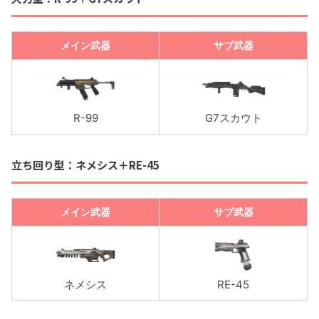
メイン武器
サブ武器
R-99
G7スカウト
立ち回り型：ネメシス＋RE-45
メイン武器
サブ武器
ネメシス
RE-45