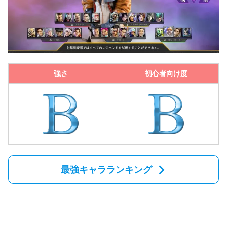
強さ
初心者向け度
最強キャラランキング