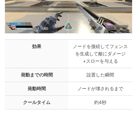
効果
ノードを接続してフェンス
を生成して敵にダメージ
+スローを与える
発動までの時間
設置した瞬間
発動時間
ノードが壊されるまで
クールタイム
約4秒