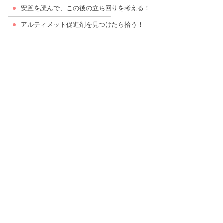
安置を読んで、この後の立ち回りを考える！
アルティメット促進剤を見つけたら拾う！