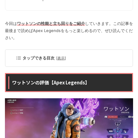
今回は
ワットソンの性能と立ち回りをご紹介
していきます。この記事を
最後まで読めばApex Legendsをもっと楽しめるので、ぜひ読んでくだ
さい。
タップできる目次
[
表示
]
ワットソンの評価【Apex Legends】