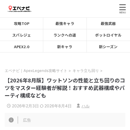
攻略TOP
最強キャラ
最強武器
スパレジェ
ランクへの道
ボットロイヤル
APEX2.0
新キャラ
新シーズン
エペナビ｜ApexLegends攻略サイト
>
キャラ立ち回り
>
【2026年8月版】ワットソンの性能と立ち回りのコ
ツをマスター経験者が解説！おすすめ武器構成やパ
ーティ構成なども
2026年2月3日
2026年8月4日
ハル
広告