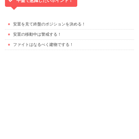
中盤で意識したいポイント！
安置を見て終盤のポジションを決める！
安置の移動中は警戒する！
ファイトはなるべく建物でする！