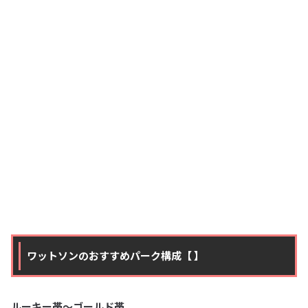
ワットソンのおすすめパーク構成【 】
ルーキー帯〜ゴールド帯