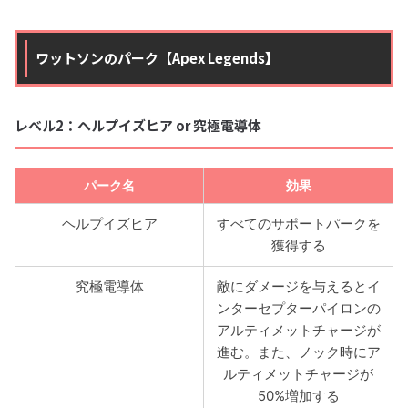
ワットソンのパーク【Apex Legends】
レベル2：ヘルプイズヒア or 究極電導体
パーク名
効果
ヘルプイズヒア
すべてのサポートパークを
獲得する
究極電導体
敵にダメージを与えるとイ
ンターセプターパイロンの
アルティメットチャージが
進む。また、ノック時にア
ルティメットチャージが
50%増加する