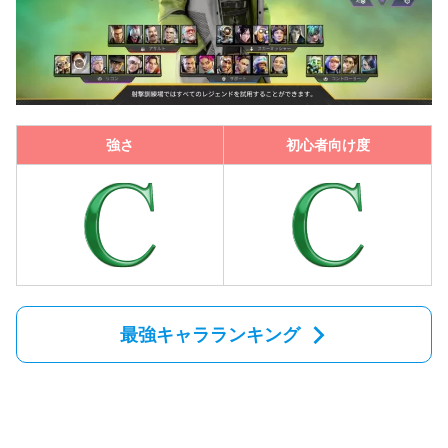
強さ
初心者向け度
最強キャラランキング