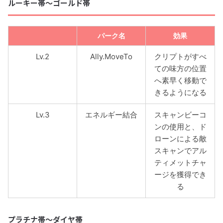
ルーキー帯〜ゴールド帯
パーク名
効果
Lv.2
Ally.MoveTo
クリプトがすべ
ての味方の位置
へ素早く移動で
きるようになる
Lv.3
エネルギー結合
スキャンビーコ
ンの使用と、ド
ローンによる敵
スキャンでアル
ティメットチャ
ージを獲得でき
る
プラチナ帯〜ダイヤ帯