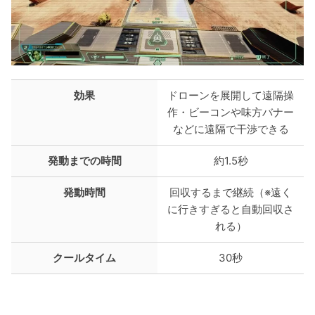
効果
ドローンを展開して遠隔操
作・ビーコンや味方バナー
などに遠隔で干渉できる
発動までの時間
約1.5秒
発動時間
回収するまで継続（※遠く
に行きすぎると自動回収さ
れる）
クールタイム
30秒