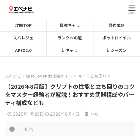
攻略TOP
最強キャラ
最強武器
スパレジェ
ランクへの道
ボットロイヤル
APEX2.0
新キャラ
新シーズン
エペナビ｜ApexLegends攻略サイト
>
キャラ立ち回り
>
【2026年8月版】クリプトの性能と立ち回りのコツ
をマスター経験者が解説！おすすめ武器構成やパー
ティ構成なども
2026年1月29日
2026年8月4日
ハル
広告