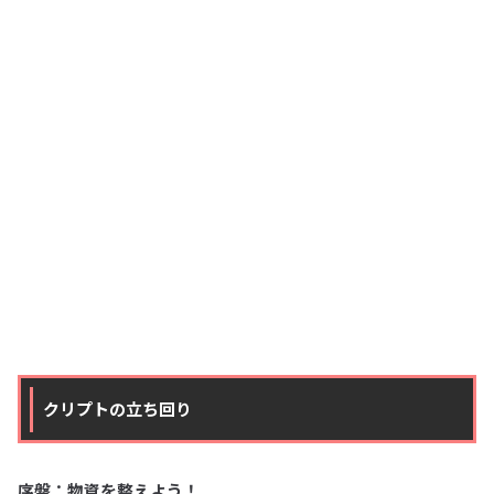
クリプトの立ち回り
序盤：物資を整えよう！