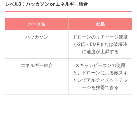
レベル3：ハッカソン or エネルギー結合
パーク名
効果
ハッカソン
ドローンのリチャージ速度
が2倍・EMPまたは破壊時
に速度が上昇する
エネルギー結合
スキャンビーコンの使用
と、ドローンによる敵スキ
ャンでアルティメットチャ
ージを獲得できる