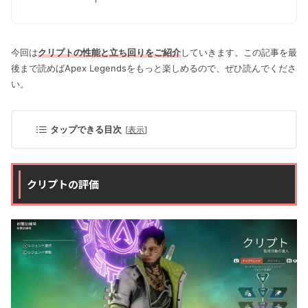
今回は
クリプトの性能と立ち回りをご紹介
していきます。この記事を最
後まで読めばApex Legendsをもっと楽しめるので、ぜひ読んでくださ
い。
タップできる目次
[
表示
]
クリプトの評価