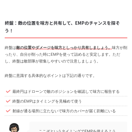
終盤：敵の位置を味方と共有して、EMPのチャンスを探そ
う！
終盤は
敵の位置やダメージを味方と
しっかり
共有しましょう。
味方が削
ったり、自分が削った時にEMPを使って詰めると安定します。ただ
し、終盤は敵部隊が密集しやすいので注意しましょう。
終盤に意識する具体的なポイントは下記の通りです。
最終円はドローンで敵のポジションを確認して味方に報告する
終盤のEMPはタイミングを見極めて使う
射線が通る場所に立たないで味方のカバーが届く距離にいる
ここぞというタイミングでEMPを使えるよう