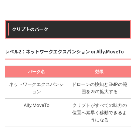
クリプトのパーク
レベル2：ネットワークエクスパンション or Ally.MoveTo
パーク名
効果
ネットワークエクスパンシ
ドローンの検知とEMPの範
ョン
囲を25%拡大する
Ally.MoveTo
クリプトがすべての味方の
位置へ素早く移動できるよ
うになる