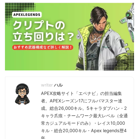
ハル
APEX攻略サイト「エペナビ」の担当編集
者。APEXシーズン17にフルパマスター達
成。総合26,000キル。5キャラダブハン・2
キャラ爪痕・チームワーク最大レベル（全通
常カジュアルモードのみ）・レイス10,000
キル・総合20,000キル・Apex legends歴4
年