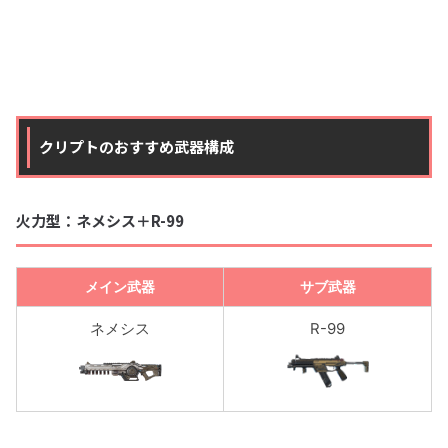
クリプトのおすすめ武器構成
火力型：ネメシス＋R-99
メイン武器
サブ武器
ネメシス
R-99