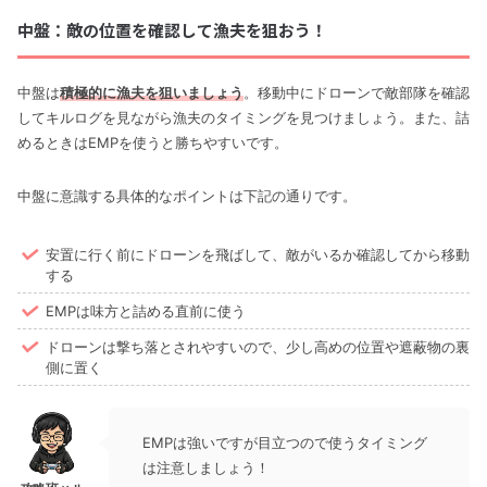
中盤：敵の位置を確認して漁夫を狙おう！
中盤は
積極的に漁夫を狙いましょう
。移動中にドローンで敵部隊を確認
してキルログを見ながら漁夫のタイミングを見つけましょう。また、詰
めるときはEMPを使うと勝ちやすいです。
中盤に意識する具体的なポイントは下記の通りです。
安置に行く前にドローンを飛ばして、敵がいるか確認してから移動
する
EMPは味方と詰める直前に使う
ドローンは撃ち落とされやすいので、少し高めの位置や遮蔽物の裏
側に置く
EMPは強いですが目立つので使うタイミング
は注意しましょう！