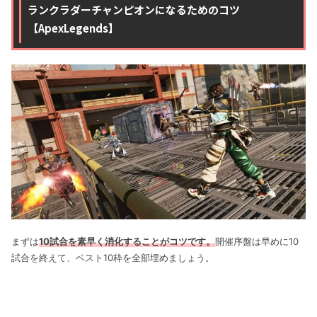
ランクラダーチャンピオンになるためのコツ
【ApexLegends】
まずは
10試合を素早く消化することがコツです。
開催序盤は早めに10
試合を終えて、ベスト10枠を全部埋めましょう。