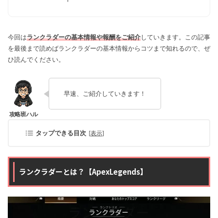
今回は
ランクラダーの基本情報や報酬をご紹介
していきます。この記事
を最後まで読めばランクラダーの基本情報からコツまで知れるので、ぜ
ひ読んでください。
早速、ご紹介していきます！
タップできる目次
[
表示
]
ランクラダーとは？【ApexLegends】