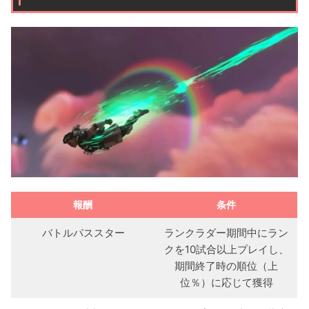
報酬
条件
バトルパススター
ランクラダー期間中にラン
クを10試合以上プレイし、
期間終了時の順位（上
位％）に応じて獲得