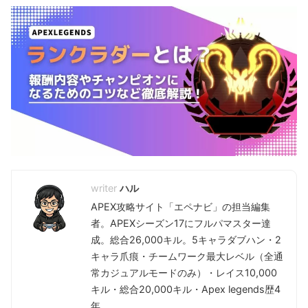
ハル
APEX攻略サイト「エペナビ」の担当編集
者。APEXシーズン17にフルパマスター達
成。総合26,000キル。5キャラダブハン・2
キャラ爪痕・チームワーク最大レベル（全通
常カジュアルモードのみ）・レイス10,000
キル・総合20,000キル・Apex legends歴4
年