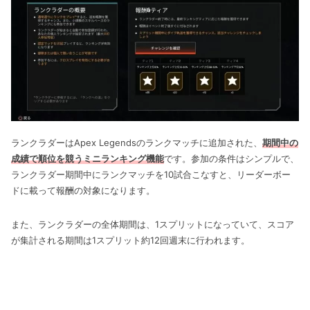
ランクラダーはApex Legendsのランクマッチに追加された、
期間中の
成績で順位を競うミニランキング機能
です。参加の条件はシンプルで、
ランクラダー期間中にランクマッチを10試合こなすと、リーダーボー
ドに載って報酬の対象になります。
また、ランクラダーの全体期間は、1スプリットになっていて、スコア
が集計される期間は1スプリット約12回週末に行われます。