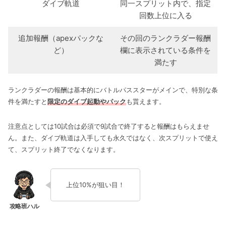
ダイブ軌道
同一スプリット内で、指定
回数上位に入る
追加報酬（apexパックな
その回のランクラダー報酬
ど）
欄に表示されている条件を
満たす
ランクラダーの報酬は基本的にバトルパススターがメインで、特別な条
件を満たすと
限定のダイブ起動やパック
も貰えます。
注意点としては10試合は必須で9試合で終了すると報酬はもらえませ
ん。また、ダイブ軌道は入手しても永久ではなく、次スプリットで使え
て、スプリット終了でなくなります。
上位10%が狙い目！