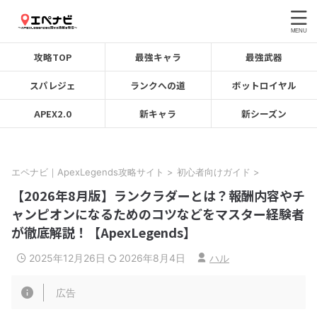
攻略TOP
最強キャラ
最強武器
スパレジェ
ランクへの道
ボットロイヤル
APEX2.0
新キャラ
新シーズン
エペナビ｜ApexLegends攻略サイト
>
初心者向けガイド
>
【2026年8月版】ランクラダーとは？報酬内容やチ
ャンピオンになるためのコツなどをマスター経験者
が徹底解説！【ApexLegends】
2025年12月26日
2026年8月4日
ハル
広告