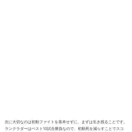
次に大切なのは初動ファイトを基本せずに、まずは生き残ることです。
ランクラダーはベスト10試合勝負なので、初動死を減らすことでスコ