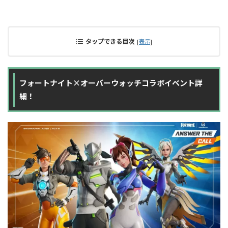
タップできる目次
[
表示
]
フォートナイト×オーバーウォッチコラボイベント詳
細！