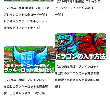
【2026年8月4日最新】ブレインロ
【2026年8月4日最新】フルーツ対
ットタワーディフェンスのコード
ブレインロットの全コード一覧！
一覧！
レアキャラスポーンやキャッシュ
増加など【フォートナイト】
【2026年8月版】ブレインロット
を盗むのドラゴンの入手方法を徹
【2026年8月版】ブレインロット
底解説！出現確率など具体的に解
を盗むのラッキーロットを完全解
説！
説！出るキャラやコードなども