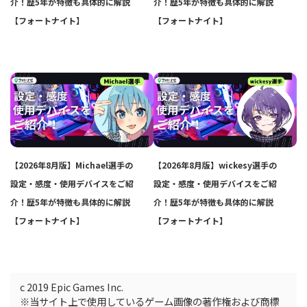
介！歴5年が特徴も具体的に解説
介！歴5年が特徴も具体的に解説
【フォートナイト】
【フォートナイト】
【2026年8月版】Michael選手の
【2026年8月版】wickesy選手の
設定・感度・使用デバイスをご紹
設定・感度・使用デバイスをご紹
介！歴5年が特徴も具体的に解説
介！歴5年が特徴も具体的に解説
【フォートナイト】
【フォートナイト】
c 2019 Epic Games Inc.
※当サイト上で使用しているゲーム画像の著作権および商標