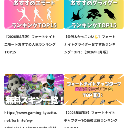
【2026年8月版】フォートナイト
【最強&かっこいい
】フォート
エモートおすすめ人気ランキング
ナイトグライダーおすすめランキ
TOP15
ングTOP15【2026年8月版】
https://www.gaming.kyuzitu.
【2026年8月版】フォートナイト
net/fortnite/wp-
チャプター7の最強武器ランキング
admin/edit.php?paged=2無料
TOP10！