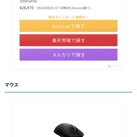
SteelSeries
¥26,970
（2026/08/02 07:38時点 | Amazon調べ）
＼毎日タイムセール実施中！／
Amazonで探す
楽天市場で探す
メルカリで探す
ポチップ
マウス