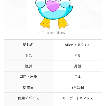
引用：
x.com/alicev2_
活動名
Alice（ありす）
本名
不明
性別
男性
国籍・出身
日本
誕生日
3月15日
使用デバイス
キーボード&マウス