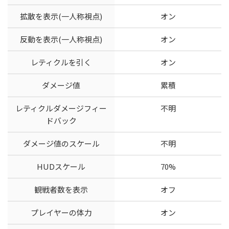
拡散を表示(一人称視点)
オン
反動を表示(一人称視点)
オン
レティクルを引く
オン
ダメージ値
累積
レティクルダメージフィー
不明
ドバック
ダメージ値のスケール
不明
HUDスケール
70%
観戦者数を表示
オフ
プレイヤーの体力
オン