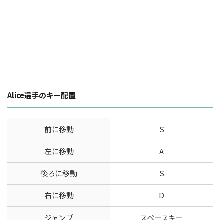
Alice選手のキー配置
前に移動
S
左に移動
A
後ろに移動
S
右に移動
D
ジャンプ
スペースキー