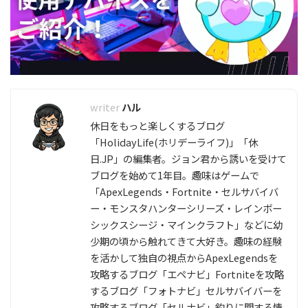
ハル
休日をもっと楽しくするブログ
「HolidayLife(ホリデーライフ)」「休
日.JP」の編集者。ジョン君から誘いを受けて
ブログを始めて1年目。趣味はゲームで
「ApexLegends・Fortnite・セルサバイバ
ー・モンスタハンターシリーズ・レインボー
シックスシージ・マインクラフト」などに幼
少期の頃から触れてきて大好き。趣味の経験
を活かして独自の視点からApexLegendsを
攻略するブログ「エペナビ」Fortniteを攻略
するブログ「フォトナビ」セルサバイバーを
攻略するブログ「セルナビ」釣りに関する情