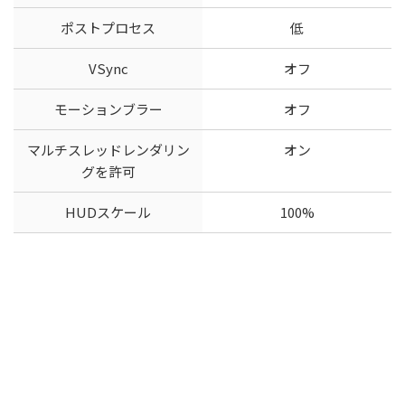
ポストプロセス
低
VSync
オフ
モーションブラー
オフ
マルチスレッドレンダリン
オン
グを許可
HUDスケール
100%