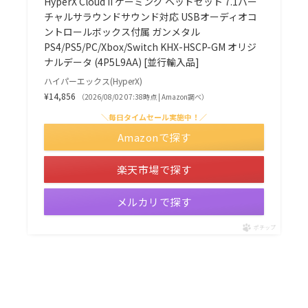
HyperX Cloud II ゲーミング ヘッドセット 7.1バー
チャルサラウンドサウンド対応 USBオーディオコ
ントロールボックス付属 ガンメタル
PS4/PS5/PC/Xbox/Switch KHX-HSCP-GM オリジ
ナルデータ (4P5L9AA) [並行輸入品]
ハイパーエックス(HyperX)
¥14,856
（2026/08/02 07:38時点 | Amazon調べ）
＼毎日タイムセール実施中！／
Amazonで探す
楽天市場で探す
メルカリで探す
ポチップ