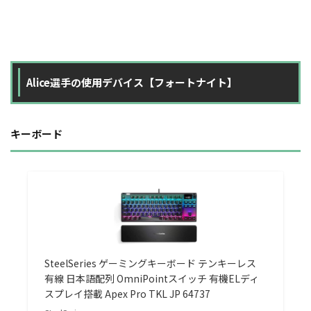
Alice選手の使用デバイス【フォートナイト】
キーボード
SteelSeries ゲーミングキーボード テンキーレス
有線 日本語配列 OmniPointスイッチ 有機ELディ
スプレイ搭載 Apex Pro TKL JP 64737