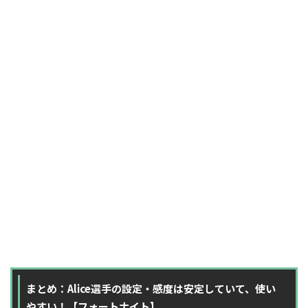
まとめ：Alice選手の設定・感度は安定していて、使い
やすい！【フォートナイト】