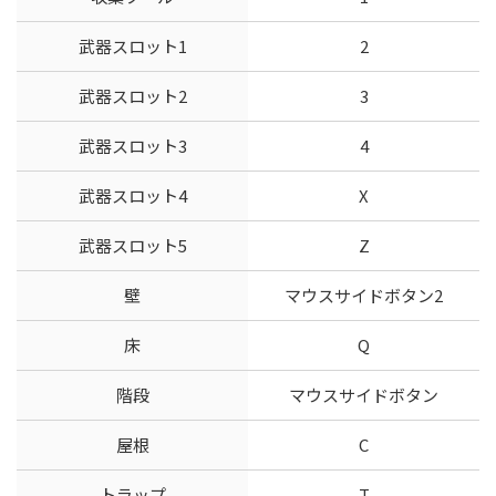
武器スロット1
2
武器スロット2
3
武器スロット3
4
武器スロット4
X
武器スロット5
Z
壁
マウスサイドボタン2
床
Q
階段
マウスサイドボタン
屋根
C
トラップ
T