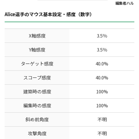
Alice選手のマウス基本設定・感度（数字）
X軸感度
3.5％
Y軸感度
3.5％
ターゲット感度
40.0%
スコープ感度
40.0%
建築時の感度
100%
編集時の感度
100%
斜め前角度
不明
攻撃角度
不明