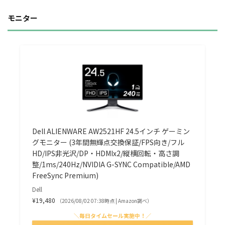
モニター
Dell ALIENWARE AW2521HF 24.5インチ ゲーミン
グモニター (3年間無輝点交換保証/FPS向き/フル
HD/IPS非光沢/DP・HDMIx2/縦横回転・高さ調
整/1ms/240Hz/NVIDIA G-SYNC Compatible/AMD
FreeSync Premium)
Dell
¥19,480
（2026/08/02 07:38時点 | Amazon調べ）
＼毎日タイムセール実施中！／