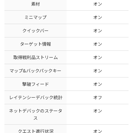
素材
オン
ミニマップ
オン
クイックバー
オン
ターゲット情報
オン
取得戦利品ストリーム
オン
マップ&バックパックキー
オン
撃破フィード
オン
レイテンシーデバック統計
オフ
ネットデバックのステータ
オン
ス
クエスト進行状況
オン