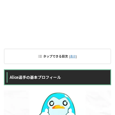
タップできる目次
[
表示
]
Alice選手の基本プロフィール