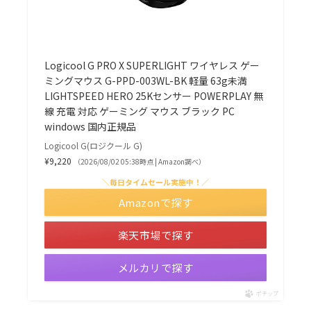
Logicool G PRO X SUPERLIGHT ワイヤレス ゲー
ミングマウス G-PPD-003WL-BK 軽量 63g未満
LIGHTSPEED HERO 25Kセンサー POWERPLAY 無
線 充電 対応 ゲーミング マウス ブラック PC
windows 国内正規品
Logicool G(ロジクール G)
¥9,220
（2026/08/02 05:38時点 | Amazon調べ）
＼毎日タイムセール実施中！／
Amazonで探す
楽天市場で探す
メルカリで探す
ポチップ