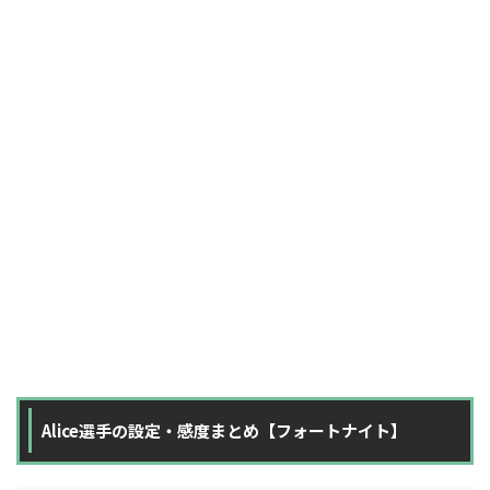
Alice選手の設定・感度まとめ【フォートナイト】