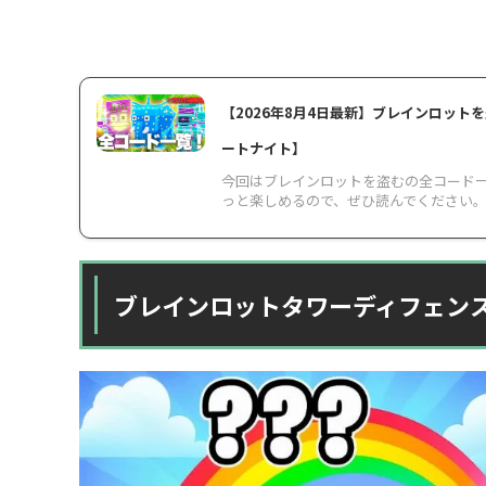
【2026年8月4日最新】ブレインロッ
ートナイト】
今回はブレインロットを盗むの全コード
っと楽しめるので、ぜひ読んでください。 2
ブレインロットタワーディフェン