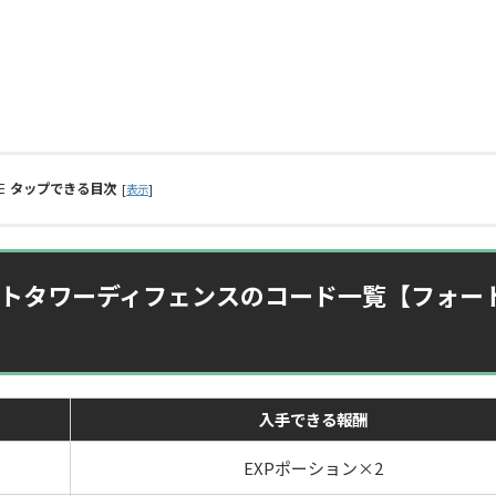
タップできる目次
[
]
表示
ロットタワーディフェンスのコード一覧【フォー
入手できる報酬
EXPポーション×2