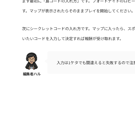
まず最初に「島コードの入れ方」です。フォートナイトのロビ
す。マップが表示されたらそのままプレイを開始してください
次にシークレットコードの入れ方です。マップに入ったら、ス
いたいコードを入力して決定すれば報酬が受け取れます。
入力は1ケタでも間違えると失敗するので注