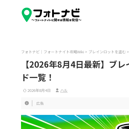
フォトナビ｜フォートナイト攻略Wiki
>
ブレインロットを盗む
>
【2026年8月4日最新】ブ
ド一覧！
2026年8月4日
ハル
広告