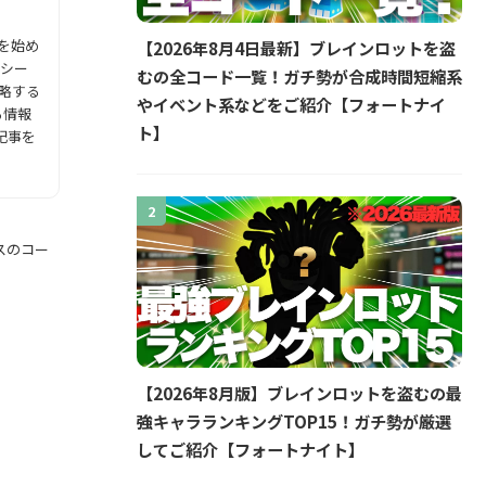
グを始め
【2026年8月4日最新】ブレインロットを盗
スシー
むの全コード一覧！ガチ勢が合成時間短縮系
攻略する
やイベント系などをご紹介【フォートナイ
る情報
ト】
記事を
2
スのコー
【2026年8月版】ブレインロットを盗むの最
強キャラランキングTOP15！ガチ勢が厳選
してご紹介【フォートナイト】