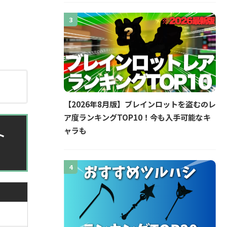
3
【2026年8月版】ブレインロットを盗むのレ
ア度ランキングTOP10！今も入手可能なキ
ャラも
ト
4