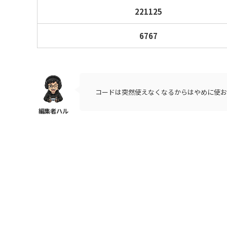
221125
6767
コードは突然使えなくなるからはやめに使お