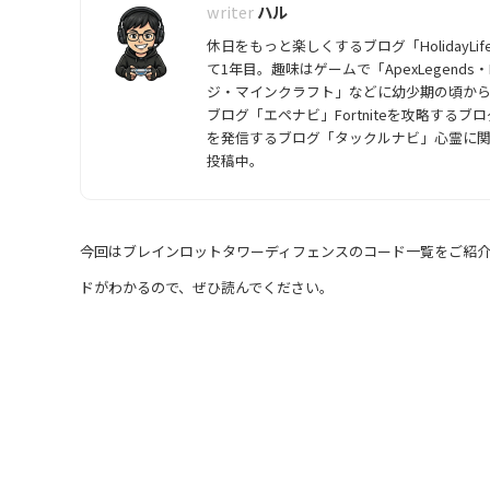
ハル
休日をもっと楽しくするブログ「HolidayL
て1年目。趣味はゲームで「ApexLegend
ジ・マインクラフト」などに幼少期の頃から触
ブログ「エペナビ」Fortniteを攻略す
を発信するブログ「タックルナビ」心霊に
投稿中。
今回はブレインロットタワーディフェンスのコード一覧をご紹
ドがわかるので、ぜひ読んでください。