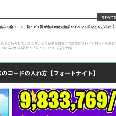
あわせて
トを盗むの全コード一覧！ガチ勢が合成時間短縮系やイベント系などをご紹介【
一覧をご紹介していきます。この記事を最後まで読めばブレインロットを盗む
026年8月4日最新！ブレインロットを盗むの全コ ...
スのコードの入れ方【フォートナイト】