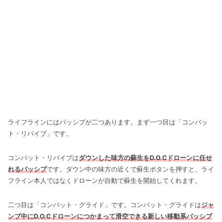
ライフラインにはパッシブが二つあります。まず一つ目は「コンバッ
ト・リバイブ」です。
コンバット・リバイブは
ダウンした味方の蘇生をD.O.Cドローンに任せ
れるパッシブ
です。ダウン中の味方の近くで蘇生ボタンを押すと、ライ
フライン本人ではなくドローンが自動で蘇生を開始してくれます。
二つ目は「コンバット・グライド」です。コンバット・グライドは
ジャ
ンプ中にD.O.Cドローンにつかまって滑空できる新しい移動系パッシブ