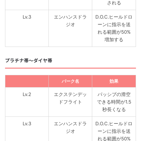
される
Lv.3
エンハンスドラ
D.O.C.ヒールドロ
ジオ
ーンに指示を送
れる範囲が50%
増加する
プラチナ帯〜ダイヤ帯
パーク名
効果
Lv.2
エクステンデッ
パッシブの滑空
ドフライト
できる時間が1.5
秒長くなる
Lv.3
エンハンスドラ
D.O.C.ヒールドロ
ジオ
ーンに指示を送
れる範囲が50%