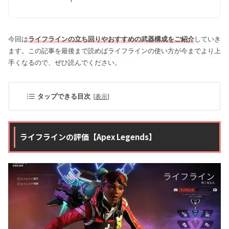
今回は
ライフラインの立ち回りやおすすめの武器構成をご紹介
していき
ます。この記事を最後まで読めばライフラインの使い方が今までより上
手くなるので、ぜひ読んでください。
タップできる目次
[
表示
]
ライフラインの評価【Apex Legends】