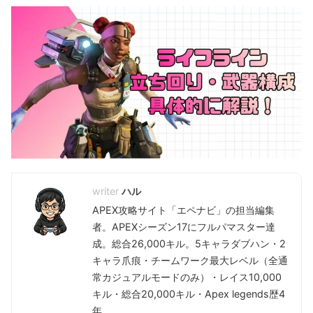
ハル
APEX攻略サイト「エペナビ」の担当編集
者。APEXシーズン17にフルパマスター達
成。総合26,000キル。5キャラダブハン・2
キャラ爪痕・チームワーク最大レベル（全通
常カジュアルモードのみ）・レイス10,000
キル・総合20,000キル・Apex legends歴4
年