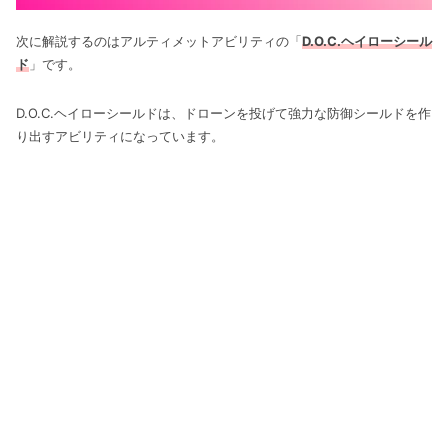
次に解説するのはアルティメットアビリティの「
D.O.C.ヘイローシール
ド
」です。
D.O.C.ヘイローシールドは、ドローンを投げて強力な防御シールドを作
り出すアビリティになっています。