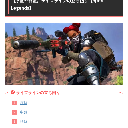
【序盤〜終盤】ライフラインの立ち回り【Apex
Legends】
ライフラインの立ち回り
序盤
中盤
終盤