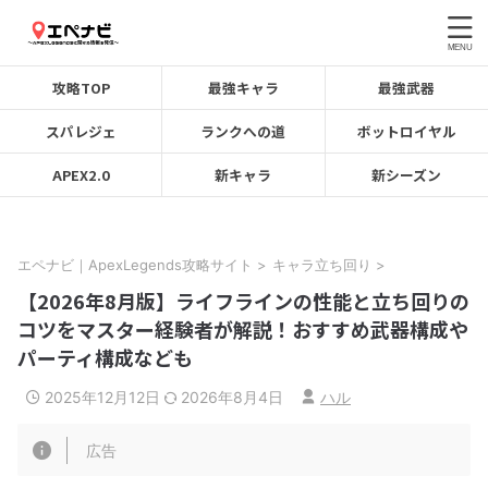
攻略TOP
最強キャラ
最強武器
スパレジェ
ランクへの道
ボットロイヤル
APEX2.0
新キャラ
新シーズン
エペナビ｜ApexLegends攻略サイト
>
キャラ立ち回り
>
【2026年8月版】ライフラインの性能と立ち回りの
コツをマスター経験者が解説！おすすめ武器構成や
パーティ構成なども
2025年12月12日
2026年8月4日
ハル
広告