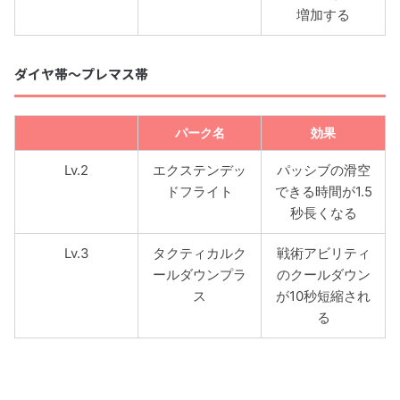
増加する
ダイヤ帯〜プレマス帯
パーク名
効果
Lv.2
エクステンデッ
パッシブの滑空
ドフライト
できる時間が1.5
秒長くなる
Lv.3
タクティカルク
戦術アビリティ
ールダウンプラ
のクールダウン
ス
が10秒短縮され
る