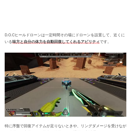
D.O.Cヒールドローンは一定時間その場にドローンを設置して、近くに
いる
味方と自分の体力を自動回復してくれるアビリティ
です。
特に序盤で回復アイテムが足りないときや、リングダメージを受けなが