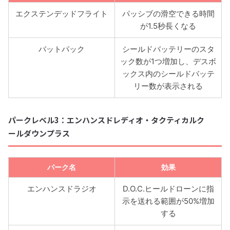
エクステンデッドフライト
パッシブの滑空できる時間
が1.5秒長くなる
バットパック
シールドバッテリーのスタ
ック数が1つ増加し、デスボ
ックス内のシールドバッテ
リー数が表示される
パークレベル3：エンハンスドレディオ・タクティカルク
ールダウンプラス
パーク名
効果
エンハンスドラジオ
D.O.C.ヒールドローンに指
示を送れる範囲が50%増加
する