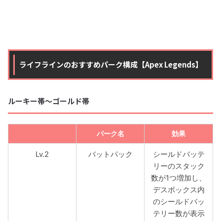
ライフラインのおすすめパーク構成【Apex Legends】
ルーキー帯〜ゴールド帯
パーク名
効果
Lv.2
バットパック
シールドバッテ
リーのスタック
数が1つ増加し、
デスボックス内
のシールドバッ
テリー数が表示