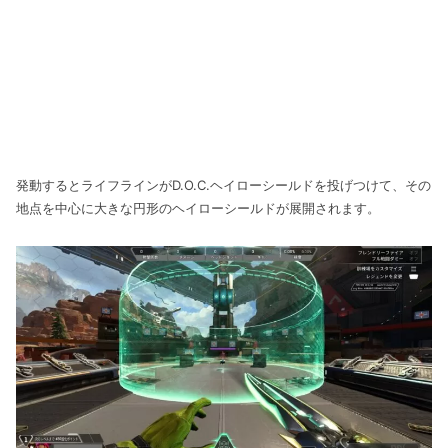
発動するとライフラインがD.O.C.ヘイローシールドを投げつけて、その
地点を中心に大きな円形のヘイローシールドが展開されます。