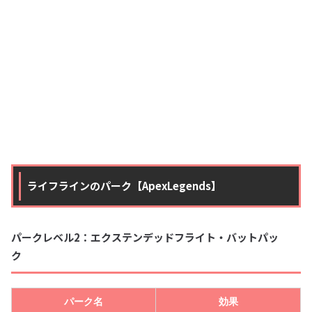
ライフラインのパーク【ApexLegends】
パークレベル2：エクステンデッドフライト・バットパッ
ク
パーク名
効果