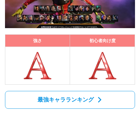
強さ
初心者向け度
最強キャラランキング