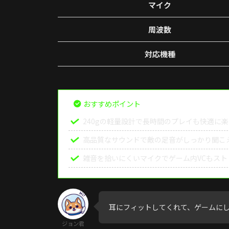
マイク
周波数
対応機種
おすすめポイント
240gの軽量設計で長時間のプレイも快適に
高品質なサウンドで敵の足音がしっかり聞こ
雑音を拾いにくいマイクでゲーム内VCもスト
耳にフィットしてくれて、ゲームに
ジョン君