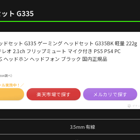
ット G335
ヘッドセット G335 ゲーミング ヘッドセット G335BK 軽量 222g
レオ 2.1ch フリップミュート マイク付き PS5 PS4 PC
マホ 対応 ヘッドホン ヘッドフォン ブラック 国内正規品
mazon調べ）
ール実施中！／
楽天市場で探す
メルカリで探す
ポチッ
3.5mm 有線