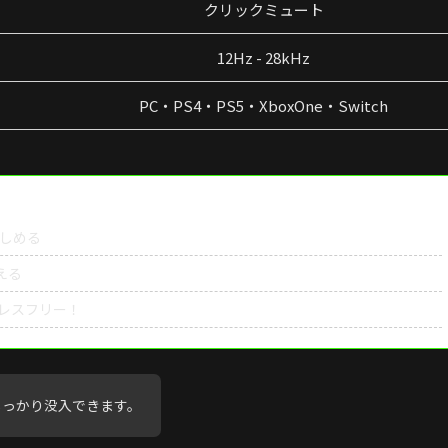
クリックミュート
12Hz - 28kHz
PC・PS4・PS5・XboxOne・Switch
楽しめる
える
レスフリー！
しっかり没入できます。