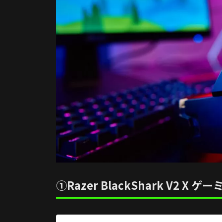
①Razer BlackShark V2 X