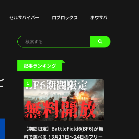
セルサバイバー
ロブロックス
ホワサバ
記事ランキング
ご
1
【期間限定】BattleField6(BF6)が無
料で遊べる！3月17日〜24日のフリー