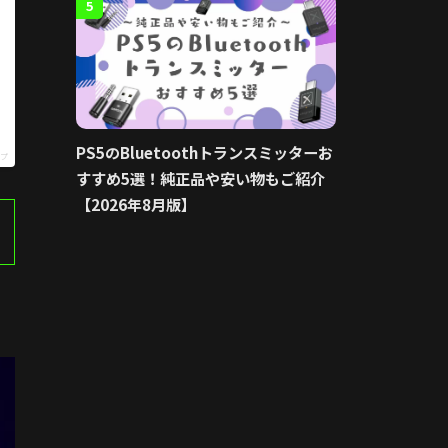
5
PS5のBluetoothトランスミッターお
プ
すすめ5選！純正品や安い物もご紹介
【2026年8月版】