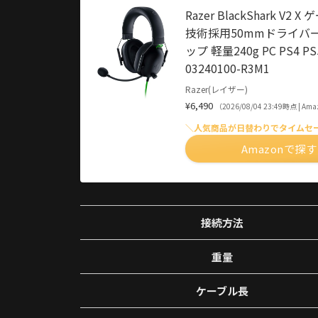
Razer BlackShark 
技術採用50mmドライバ
ップ 軽量240g PC PS4 P
03240100-R3M1
Razer(レイザー)
¥6,490
（2026/08/04 23:49時点 | A
＼人気商品が日替わりでタイムセ
Amazonで探す
接続方法
重量
ケーブル長