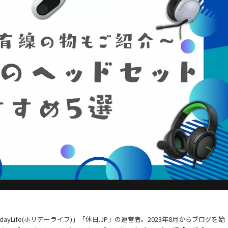
ayLife(ホリデーライフ)」「休日.JP」の運営者。2023年8月からブログを始