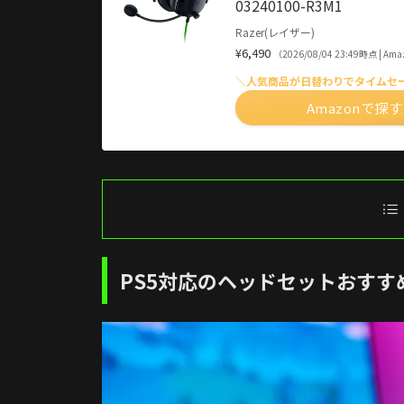
03240100-R3M1
Razer(レイザー)
¥6,490
（2026/08/04 23:49時点 | A
＼人気商品が日替わりでタイムセ
Amazonで探す
PS5対応のヘッドセットおすす