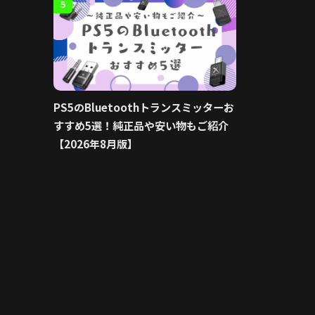
5
PS5のBluetoothトランスミッターお
すすめ5選！純正品や安い物もご紹介
【2026年8月版】