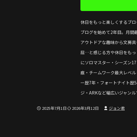
休日をもっと楽しくするブログ「H
ブログを始めて2年目。月間最
アウトドアな趣味から文房具
屈…と感じる方や休日をもっ
にソロマスター・シーズン17
痕・チームワーク最大レベル（
ー歴7年・フォートナイト歴
ジ・ARKなど幅広いジャン
2025年7月1日
2026年3月12日
ジョン君