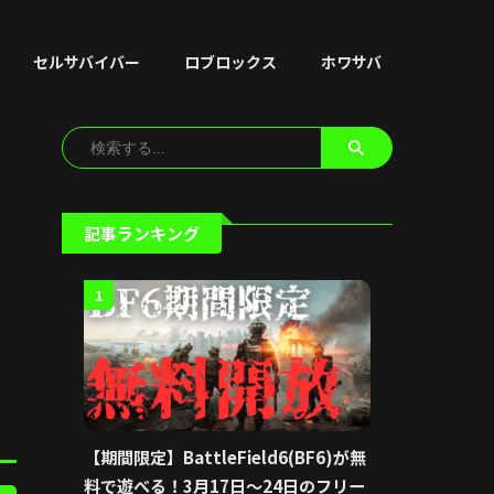
セルサバイバー
ロブロックス
ホワサバ
記事ランキング
1
【期間限定】BattleField6(BF6)が無
料で遊べる！3月17日〜24日のフリー