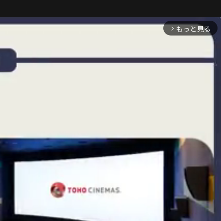
もっと見る
arrow_forward_ios