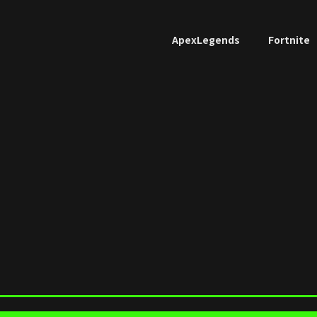
ApexLegends
Fortnite