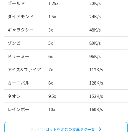
ゴールド
1.25x
20K/s
ダイアモンド
1.5x
24K/s
ギャラクシー
3x
48K/s
ゾンビ
5x
80K/s
ドリーミー
6x
96K/s
アイス&ファイア
7x
112K/s
カーニバル
8x
128K/s
ネオン
9.5x
152K/s
レインボー
10x
160K/s
ブレインロットを盗むの変異タグ一覧