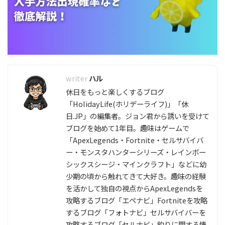
ハル
休日をもっと楽しくするブログ
「HolidayLife(ホリデーライフ)」「休
日.JP」の編集者。ジョン君から誘いを受けて
ブログを始めて1年目。趣味はゲームで
「ApexLegends・Fortnite・セルサバイバ
ー・モンスタハンターシリーズ・レインボー
シックスシージ・マインクラフト」などに幼
少期の頃から触れてきて大好き。趣味の経験
を活かして独自の視点からApexLegendsを
攻略するブログ「エペナビ」Fortniteを攻略
するブログ「フォトナビ」セルサバイバーを
攻略するブログ「セルナビ」釣りに関する情