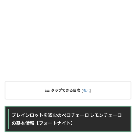
タップできる目次
[
表示
]
ブレインロットを盗むのペロチェーロ レモンチェーロ
の基本情報【フォートナイト】