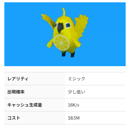
レアリティ
ミシック
出現確率
少し低い
キャッシュ生成量
16K/s
コスト
$8.5M