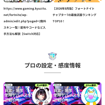
https://www.gaming.kyuzitu.
【2026年8月版】フォートナイト
net/fortnite/wp-
チャプター7の最強武器ランキング
admin/edit.php?paged=2無料
TOP10！
スキン一覧！配布やコードなど入
手方法も解説【Switch対応】
プロの設定・感度情報