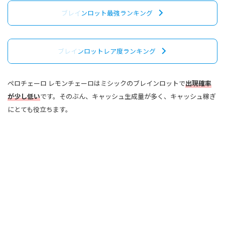
ブレインロット最強ランキング
ブレインロットレア度ランキング
ペロチェーロ レモンチェーロはミシックのブレインロットで
出現確率
が少し低い
です。そのぶん、キャッシュ生成量が多く、キャッシュ稼ぎ
にとても役立ちます。