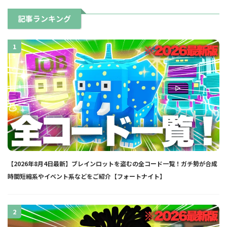
記事ランキング
1
【2026年8月4日最新】ブレインロットを盗むの全コード一覧！ガチ勢が合成
時間短縮系やイベント系などをご紹介【フォートナイト】
2