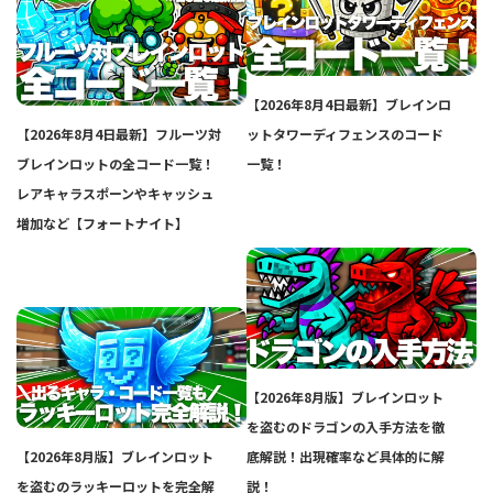
【2026年8月4日最新】ブレインロ
【2026年8月4日最新】フルーツ対
ットタワーディフェンスのコード
ブレインロットの全コード一覧！
一覧！
レアキャラスポーンやキャッシュ
増加など【フォートナイト】
【2026年8月版】ブレインロット
を盗むのドラゴンの入手方法を徹
【2026年8月版】ブレインロット
底解説！出現確率など具体的に解
を盗むのラッキーロットを完全解
説！