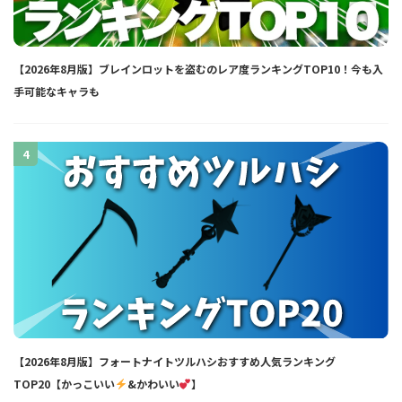
【2026年8月版】ブレインロットを盗むのレア度ランキングTOP10！今も入
手可能なキャラも
4
【2026年8月版】フォートナイトツルハシおすすめ人気ランキング
TOP20【かっこいい
&かわいい
】