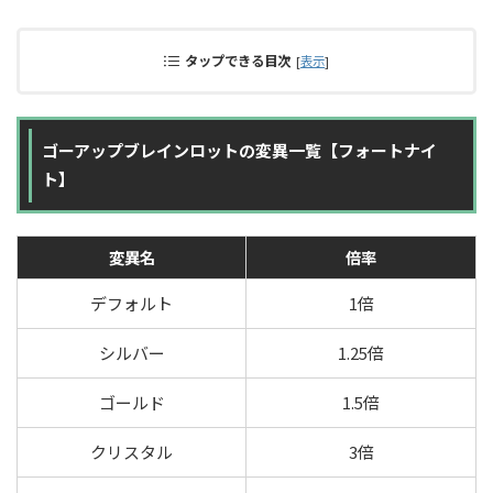
タップできる目次
[
表示
]
ゴーアップブレインロットの変異一覧【フォートナイ
ト】
変異名
倍率
デフォルト
1倍
シルバー
1.25倍
ゴールド
1.5倍
クリスタル
3倍