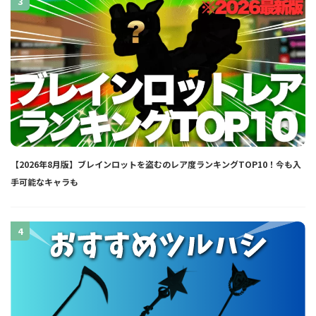
3
【2026年8月版】ブレインロットを盗むのレア度ランキングTOP10！今も入
手可能なキャラも
4