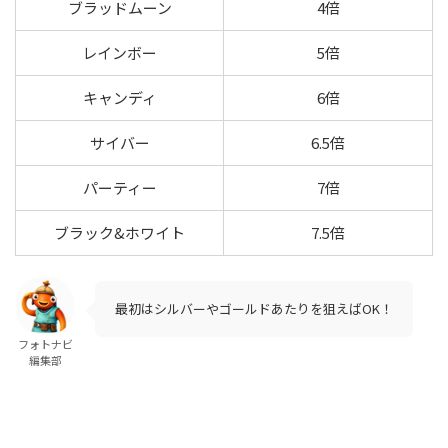
ブラッドムーン
4倍
レインボー
5倍
キャンディ
6倍
サイバー
6.5倍
パーティー
7倍
ブラック&ホワイト
7.5倍
最初はシルバーやゴールドあたりを狙えばOK！
フォトナビ
編集部