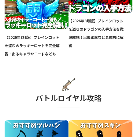
【2026年8月版】ブレインロット
を盗むのドラゴンの入手方法を徹
【2026年8月版】ブレインロット
底解説！出現確率など具体的に解
を盗むのラッキーロットを完全解
説！
説！出るキャラやコードなども
バトルロイヤル攻略