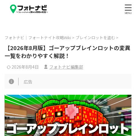
フォトナビ｜フォートナイト攻略Wiki
>
ブレインロットを盗む
>
【2026年8月版】ゴーアップブレインロットの変異
一覧をわかりやすく解説！
2026年8月4日
フォトナビ編集部
広告