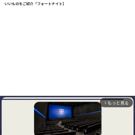
いいものをご紹介「フォートナイト】
もっと見る
arrow_forward_ios
ABOUT
お問い合わせ
プライバシーポリシー
免責事項