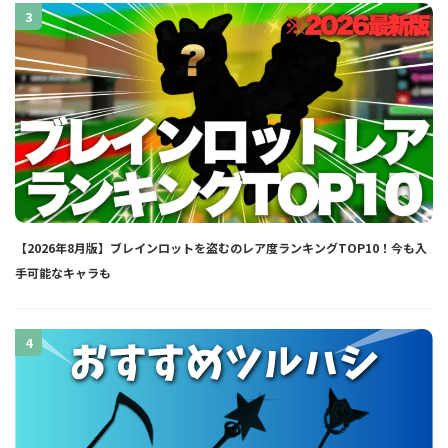
3
【2026年8月版】ブレインロットを盗むのレア度ランキングTOP10！今も入
手可能なキャラも
4