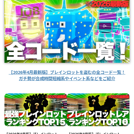
【2026年4月最新版】ブレインロットを盗むの全コード一覧！
ガチ勢が合成時間短縮系やイベント系などをご紹介
【2026年8月版】ブレインロット
【2026年8月版】ブレインロット