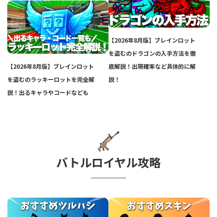
【2026年8月版】ブレインロット
を盗むのドラゴンの入手方法を徹
【2026年8月版】ブレインロット
底解説！出現確率など具体的に解
を盗むのラッキーロットを完全解
説！
説！出るキャラやコードなども
バトルロイヤル攻略