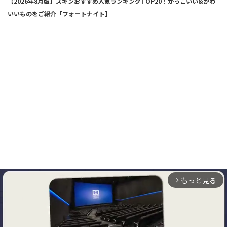
【2026年8月版】スキンおすすめ人気ランキングTOP20！かっこいい&かわ
いいものをご紹介「フォートナイト】
もっと見る
arrow_forward_ios
ABOUT
お問い合わせ
プライバシーポリシー
免責事項