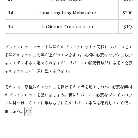
14
TungTungTung Mahasahur
$300T
15
La Grande Combinacion
$1Qa
ブレインロットファイトはほかのブレインロットと同様にリバースをす
るほどキャッシュ効率が上がっていきます。最初は必要キャッシュも少
なくてテンポよく進められますが、リバース10段階目以降になると必要
なキャッシュが一気に重くなります。
そのため、序盤はキャッシュを稼げるキャラを増やしつつ、必要な素材
のブレインロットを狙いましょう。特にリバースに必要なブレインロッ
トは見つけたらすぐに手放さずに次のリバース条件を確認してから使い
ましょう。
#10