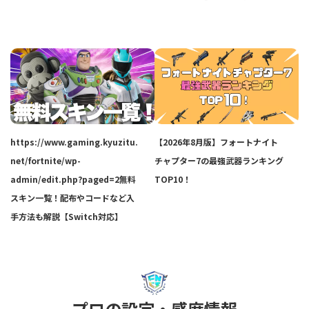
https://www.gaming.kyuzitu.
【2026年8月版】フォートナイト
net/fortnite/wp-
チャプター7の最強武器ランキング
admin/edit.php?paged=2無料
TOP10！
スキン一覧！配布やコードなど入
手方法も解説【Switch対応】
プロの設定・感度情報