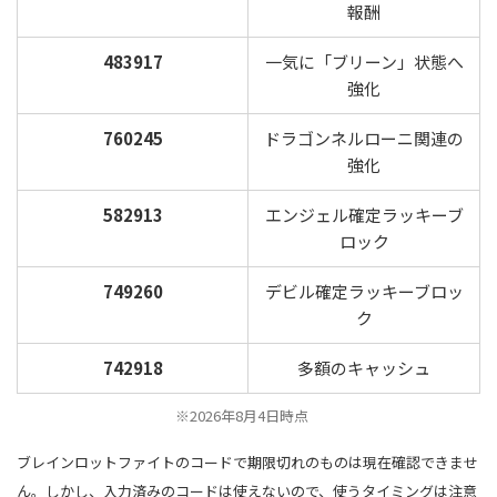
報酬
483917
一気に「ブリーン」状態へ
強化
760245
ドラゴンネルローニ関連の
強化
582913
エンジェル確定ラッキーブ
ロック
749260
デビル確定ラッキーブロッ
ク
742918
多額のキャッシュ
※2026年8月4日時点
ブレインロットファイトのコードで期限切れのものは現在確認できませ
ん。しかし、入力済みのコードは使えないので、使うタイミングは注意