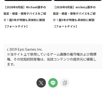
【2026年8月版】Michael選手の
【2026年8月版】wickesy選手の
設定・感度・使用デバイスをご紹
設定・感度・使用デバイスをご紹
介！歴5年が特徴も具体的に解説
介！歴5年が特徴も具体的に解説
【フォートナイト】
【フォートナイト】
c 2019 Epic Games Inc.
※当サイト上で使用しているゲーム画像の著作権および商標
権、その他知的財産権は、当該コンテンツの提供元に帰属し
ます。