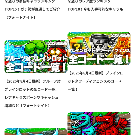
を盗むの最強キャラランキング
を盗むのレア度ランキング
TOP15！ガチ勢が厳選してご紹介
TOP10！今も入手可能なキャラも
【フォートナイト】
【2026年8月4日最新】ブレインロ
【2026年8月4日最新】フルーツ対
ットタワーディフェンスのコード
ブレインロットの全コード一覧！
一覧！
レアキャラスポーンやキャッシュ
増加など【フォートナイト】