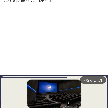
いいものをご紹介「フォートナイト】
もっと見る
arrow_forward_ios
ABOUT
お問い合わせ
プライバシーポリシー
免責事項