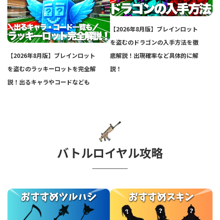
【2026年8月版】ブレインロット
を盗むのドラゴンの入手方法を徹
【2026年8月版】ブレインロット
底解説！出現確率など具体的に解
を盗むのラッキーロットを完全解
説！
説！出るキャラやコードなども
バトルロイヤル攻略