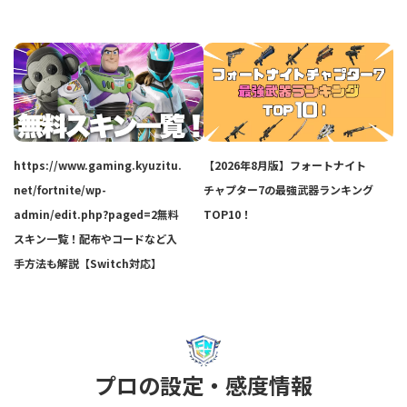
https://www.gaming.kyuzitu.
【2026年8月版】フォートナイト
net/fortnite/wp-
チャプター7の最強武器ランキング
admin/edit.php?paged=2無料
TOP10！
スキン一覧！配布やコードなど入
手方法も解説【Switch対応】
プロの設定・感度情報